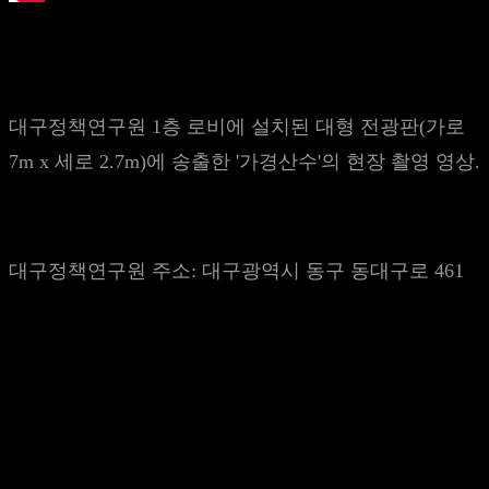
'가경산수(假景山水)' 대구정책연구원 대형 LED
전광판 송출 영상
대구정책연구원 1층 로비에 설치된 대형 전광판(가로
7m x 세로 2.7m)에 송출한 '가경산수'의 현장 촬영 영상.
대구정책연구원 주소: 대구광역시 동구 동대구로 461