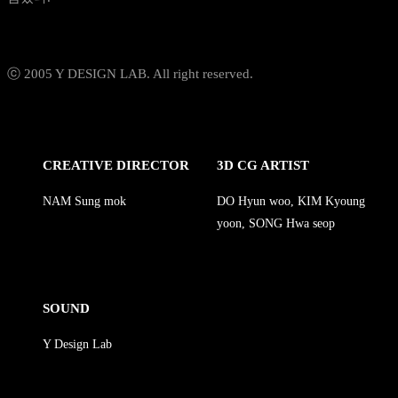
ⓒ 2005 Y DESIGN LAB. All right reserved.
CREATIVE DIRECTOR
3D CG ARTIST
NAM Sung mok
DO Hyun woo, KIM Kyoung
yoon, SONG Hwa seop
SOUND
Y Design Lab