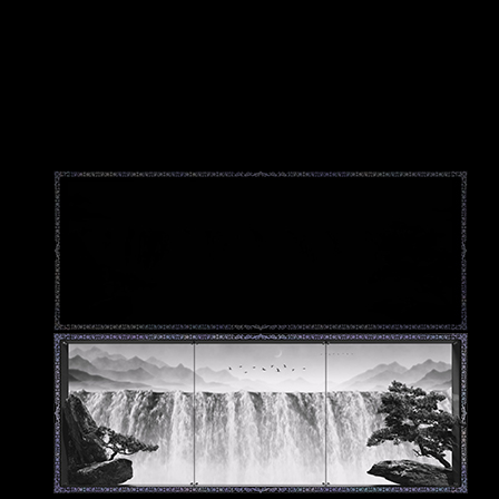
'가경산수(假景山水)'